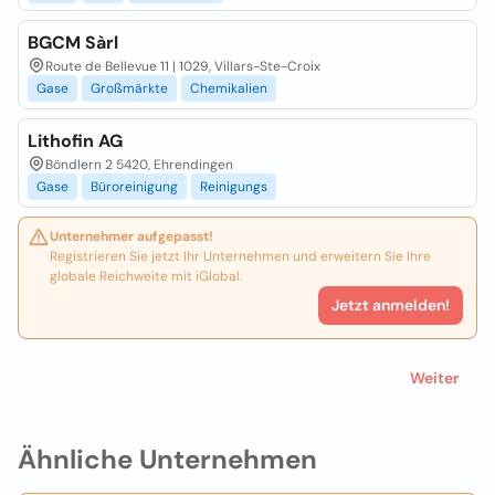
BGCM Sàrl
Route de Bellevue 11 | 1029, Villars-Ste-Croix
Gase
Großmärkte
Chemikalien
Lithofin AG
Böndlern 2 5420, Ehrendingen
Gase
Büroreinigung
Reinigungs
Unternehmer aufgepasst!
Registrieren Sie jetzt Ihr Unternehmen und erweitern Sie Ihre
globale Reichweite mit iGlobal.
Jetzt anmelden!
Weiter
Ähnliche Unternehmen