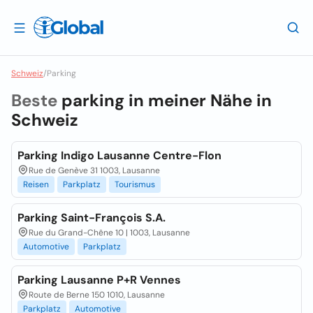
Schweiz
/
Parking
Beste
parking in meiner Nähe in
Schweiz
Parking Indigo Lausanne Centre-Flon
Rue de Genève 31 1003, Lausanne
Reisen
Parkplatz
Tourismus
Parking Saint-François S.A.
Rue du Grand-Chêne 10 | 1003, Lausanne
Automotive
Parkplatz
Parking Lausanne P+R Vennes
Route de Berne 150 1010, Lausanne
Parkplatz
Automotive