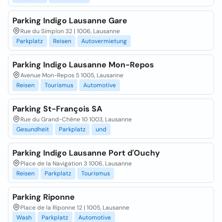
Parking Indigo Lausanne Gare
Rue du Simplon 32 | 1006, Lausanne
Parkplatz
Reisen
Autovermietung
Parking Indigo Lausanne Mon-Repos
Avenue Mon-Repos 5 1005, Lausanne
Reisen
Tourismus
Automotive
Parking St-François SA
Rue du Grand-Chêne 10 1003, Lausanne
Gesundheit
Parkplatz
und
Parking Indigo Lausanne Port d'Ouchy
Place de la Navigation 3 1006, Lausanne
Reisen
Parkplatz
Tourismus
Parking Riponne
Place de la Riponne 12 | 1005, Lausanne
Wash
Parkplatz
Automotive