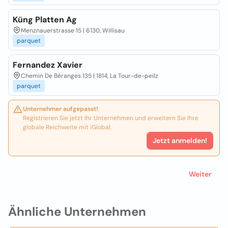
Küng Platten Ag
Menznauerstrasse 15 | 6130, Willisau
parquet
Fernandez Xavier
Chemin De Béranges 135 | 1814, La Tour-de-peilz
parquet
Unternehmer aufgepasst!
Registrieren Sie jetzt Ihr Unternehmen und erweitern Sie Ihre
globale Reichweite mit iGlobal.
Jetzt anmelden!
Weiter
Ähnliche Unternehmen