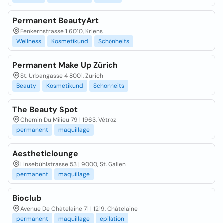
Permanent BeautyArt
Fenkernstrasse 1 6010, Kriens
Wellness
Kosmetikund
Schönheits
Permanent Make Up Zürich
St. Urbangasse 4 8001, Zürich
Beauty
Kosmetikund
Schönheits
The Beauty Spot
Chemin Du Milieu 79 | 1963, Vétroz
permanent
maquillage
Aestheticlounge
Linsebühlstrasse 53 | 9000, St. Gallen
permanent
maquillage
Bioclub
Avenue De Châtelaine 71 | 1219, Châtelaine
permanent
maquillage
epilation