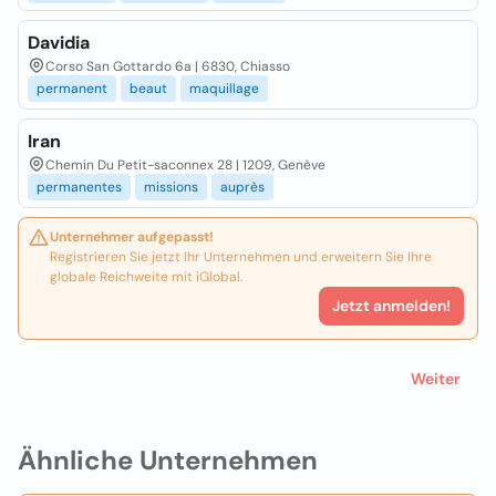
Davidia
Corso San Gottardo 6a | 6830, Chiasso
permanent
beaut
maquillage
Iran
Chemin Du Petit-saconnex 28 | 1209, Genève
permanentes
missions
auprès
Unternehmer aufgepasst!
Registrieren Sie jetzt Ihr Unternehmen und erweitern Sie Ihre
globale Reichweite mit iGlobal.
Jetzt anmelden!
Weiter
Ähnliche Unternehmen