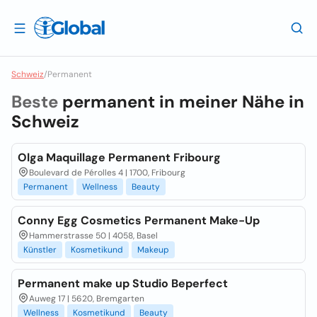
Schweiz
/
Permanent
Beste
permanent in meiner Nähe in
Schweiz
Olga Maquillage Permanent Fribourg
Boulevard de Pérolles 4 | 1700, Fribourg
Permanent
Wellness
Beauty
Conny Egg Cosmetics Permanent Make-Up
Hammerstrasse 50 | 4058, Basel
Künstler
Kosmetikund
Makeup
Permanent make up Studio Beperfect
Auweg 17 | 5620, Bremgarten
Wellness
Kosmetikund
Beauty