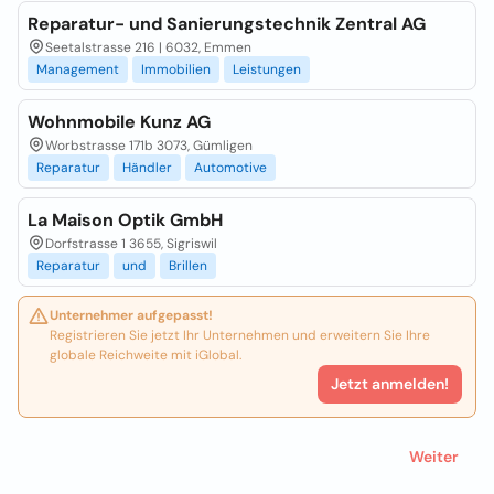
Reparatur- und Sanierungstechnik Zentral AG
Seetalstrasse 216 | 6032, Emmen
Management
Immobilien
Leistungen
Wohnmobile Kunz AG
Worbstrasse 171b 3073, Gümligen
Reparatur
Händler
Automotive
La Maison Optik GmbH
Dorfstrasse 1 3655, Sigriswil
Reparatur
und
Brillen
Unternehmer aufgepasst!
Registrieren Sie jetzt Ihr Unternehmen und erweitern Sie Ihre
globale Reichweite mit iGlobal.
Jetzt anmelden!
Weiter