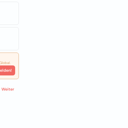
Global.
elden!
Weiter