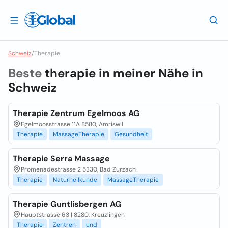
Schweiz
/
Therapie
Beste
therapie in meiner Nähe in
Schweiz
Therapie Zentrum Egelmoos AG
Egelmoosstrasse 11A 8580, Amriswil
Therapie
MassageTherapie
Gesundheit
Therapie Serra Massage
Promenadestrasse 2 5330, Bad Zurzach
Therapie
Naturheilkunde
MassageTherapie
Therapie Guntlisbergen AG
Hauptstrasse 63 | 8280, Kreuzlingen
Therapie
Zentren
und