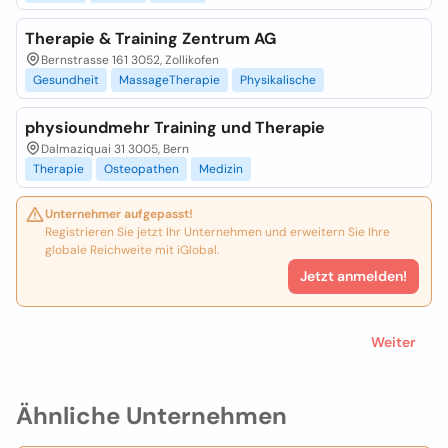
Therapie & Training Zentrum AG
Bernstrasse 161 3052, Zollikofen
Gesundheit
MassageTherapie
Physikalische
physioundmehr Training und Therapie
Dalmaziquai 31 3005, Bern
Therapie
Osteopathen
Medizin
Unternehmer aufgepasst!
Registrieren Sie jetzt Ihr Unternehmen und erweitern Sie Ihre
globale Reichweite mit iGlobal.
Jetzt anmelden!
Weiter
Ähnliche Unternehmen