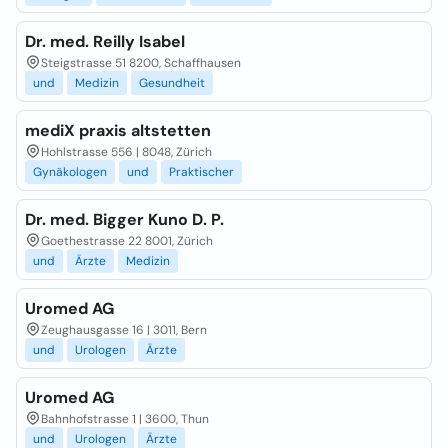
Dr. med. Reilly Isabel
Steigstrasse 51 8200, Schaffhausen
und
Medizin
Gesundheit
mediX praxis altstetten
Hohlstrasse 556 | 8048, Zürich
Gynäkologen
und
Praktischer
Dr. med. Bigger Kuno D. P.
Goethestrasse 22 8001, Zürich
und
Ärzte
Medizin
Uromed AG
Zeughausgasse 16 | 3011, Bern
und
Urologen
Ärzte
Uromed AG
Bahnhofstrasse 1 | 3600, Thun
und
Urologen
Ärzte