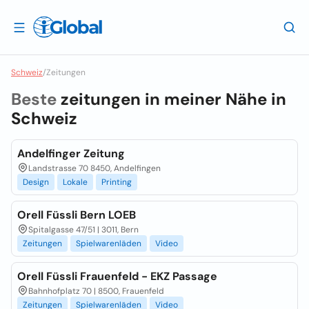
Schweiz
/
Zeitungen
Beste
zeitungen in meiner Nähe in
Schweiz
Andelfinger Zeitung
Landstrasse 70 8450, Andelfingen
Design
Lokale
Printing
Orell Füssli Bern LOEB
Spitalgasse 47/51 | 3011, Bern
Zeitungen
Spielwarenläden
Video
Orell Füssli Frauenfeld - EKZ Passage
Bahnhofplatz 70 | 8500, Frauenfeld
Zeitungen
Spielwarenläden
Video