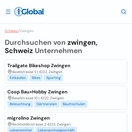
Schweiz
/
Zwingen
Durchsuchen von
zwingen,
Schweiz
Unternehmen
Trailgate Bikeshop Zwingen
Baselstrasse 5 | 4222, Zwingen
Einkaufen
Bikes
Sporting
Coop Bau+Hobby Zwingen
Baselstrasse 10 | 4222, Zwingen
Beleuchtung
Gärtnereien
Baumschulen
migrolino Zwingen
Reckholderstrasse 2 4222, Zwingen
Lebensmittel
Lebensmittelgeschäft