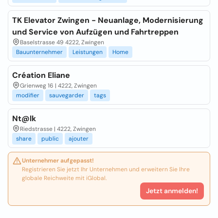
TK Elevator Zwingen - Neuanlage, Modernisierung
und Service von Aufzügen und Fahrtreppen
Baselstrasse 49 4222, Zwingen
Bauunternehmer
Leistungen
Home
Création Eliane
Grienweg 16 | 4222, Zwingen
modifier
sauvegarder
tags
Nt@lk
Riedstrasse | 4222, Zwingen
share
public
ajouter
Unternehmer aufgepasst!
Registrieren Sie jetzt Ihr Unternehmen und erweitern Sie Ihre
globale Reichweite mit iGlobal.
Jetzt anmelden!