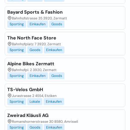
Bayard Sports & Fashion
Bahnhofstrasse 35 3920, Zermatt
Sporting
Einkaufen
Goods
The North Face Store
Bahnhofplatz 7 3920, Zermatt
Sporting
Goods
Einkaufen
Alpine Bikes Zermatt
Bahnhofpl. 2 3920, Zermatt
Sporting
Einkaufen
Goods
TS-Velos GmbH
Jurastrasse 2 4554, Etziken
Sporting
Lokale
Einkaufen
Zweirad Kläusli AG
Romanshornerstrasse 30 8580, Amriswil
Sporting
Goods
Einkaufen