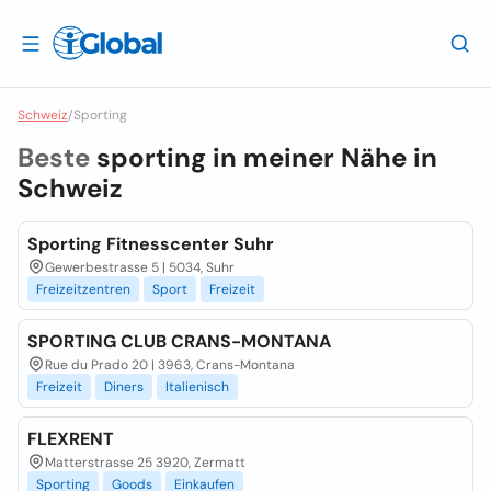
Schweiz
/
Sporting
Beste
sporting in meiner Nähe in
Schweiz
Sporting Fitnesscenter Suhr
Gewerbestrasse 5 | 5034, Suhr
Freizeitzentren
Sport
Freizeit
SPORTING CLUB CRANS-MONTANA
Rue du Prado 20 | 3963, Crans-Montana
Freizeit
Diners
Italienisch
FLEXRENT
Matterstrasse 25 3920, Zermatt
Sporting
Goods
Einkaufen