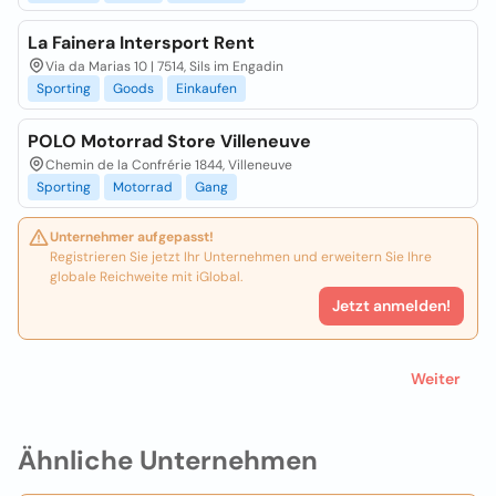
La Fainera Intersport Rent
Via da Marias 10 | 7514, Sils im Engadin
Sporting
Goods
Einkaufen
POLO Motorrad Store Villeneuve
Chemin de la Confrérie 1844, Villeneuve
Sporting
Motorrad
Gang
Unternehmer aufgepasst!
Registrieren Sie jetzt Ihr Unternehmen und erweitern Sie Ihre
globale Reichweite mit iGlobal.
Jetzt anmelden!
Weiter
Ähnliche Unternehmen