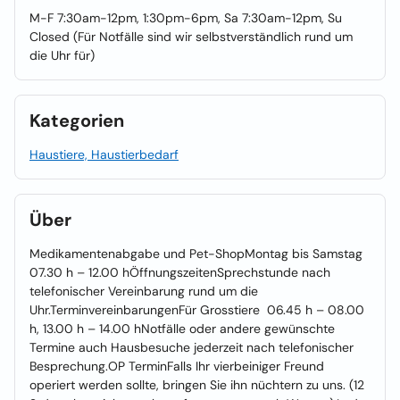
M-F 7:30am-12pm, 1:30pm-6pm, Sa 7:30am-12pm, Su
Closed (Für Notfälle sind wir selbstverständlich rund um
die Uhr für)
Kategorien
Haustiere, Haustierbedarf
Über
Medikamentenabgabe und Pet-ShopMontag bis Samstag
07.30 h – 12.00 hÖffnungszeitenSprechstunde nach
telefonischer Vereinbarung rund um die
Uhr.TerminvereinbarungenFür Grosstiere 06.45 h – 08.00
h, 13.00 h – 14.00 hNotfälle oder andere gewünschte
Termine auch Hausbesuche jederzeit nach telefonischer
Besprechung.OP TerminFalls Ihr vierbeiniger Freund
operiert werden sollte, bringen Sie ihn nüchtern zu uns. (12