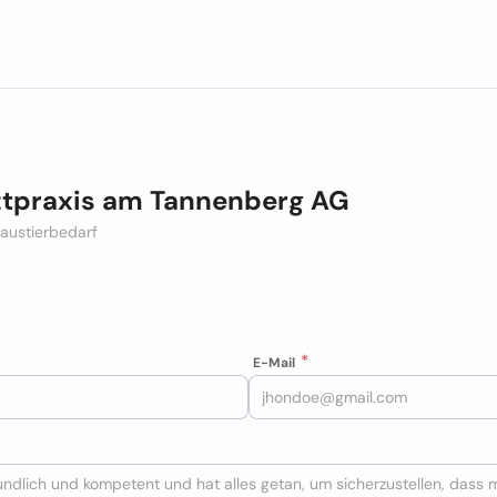
ztpraxis am Tannenberg AG
Haustierbedarf
E-Mail