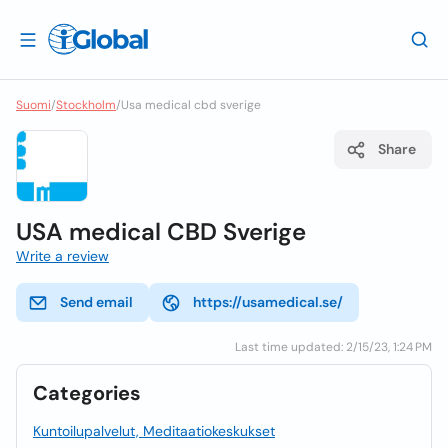
Suomi
/
Stockholm
/
Usa medical cbd sverige
Share
USA medical CBD Sverige
Write a review
Send email
https://usamedical.se/
Last time updated: 2/15/23, 1:24 PM
Categories
Kuntoilupalvelut, Meditaatiokeskukset