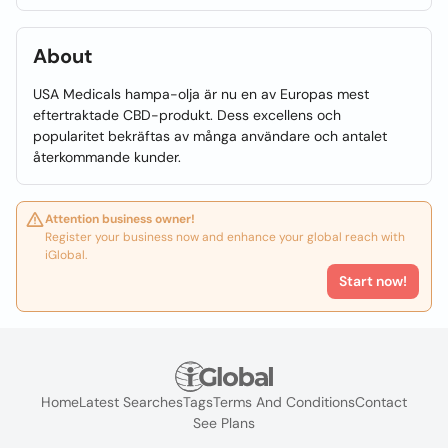
About
USA Medicals hampa-olja är nu en av Europas mest
eftertraktade CBD-produkt. Dess excellens och
popularitet bekräftas av många användare och antalet
återkommande kunder.
Attention business owner!
Register your business now and enhance your global reach with
iGlobal.
Start now!
Home
Latest Searches
Tags
Terms And Conditions
Contact
See Plans