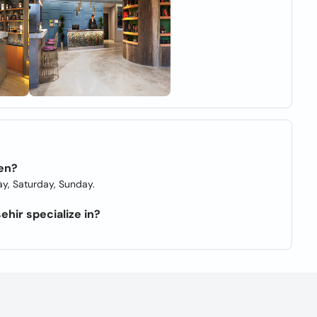
pen?
y, Saturday, Sunday.
ehir specialize in?