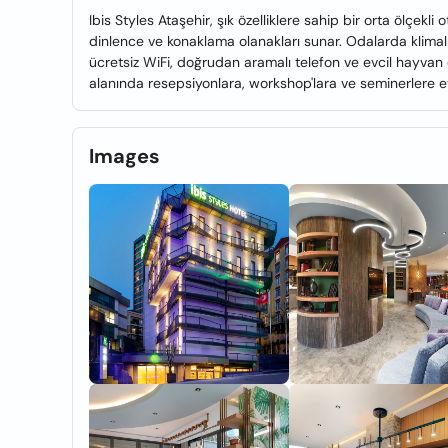
Ibis Styles Ataşehir, şık özelliklere sahip bir orta ölçekli o
dinlence ve konaklama olanakları sunar. Odalarda klimalı
ücretsiz WiFi, doğrudan aramalı telefon ve evcil hayvan 
alanında resepsiyonlara, workshop'lara ve seminerlere ev
Images