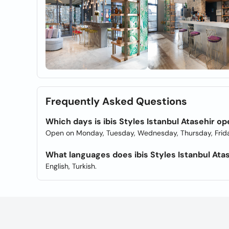
Frequently Asked Questions
Which days is ibis Styles Istanbul Atasehir o
Open on Monday, Tuesday, Wednesday, Thursday, Frida
What languages does ibis Styles Istanbul Atas
English, Turkish.