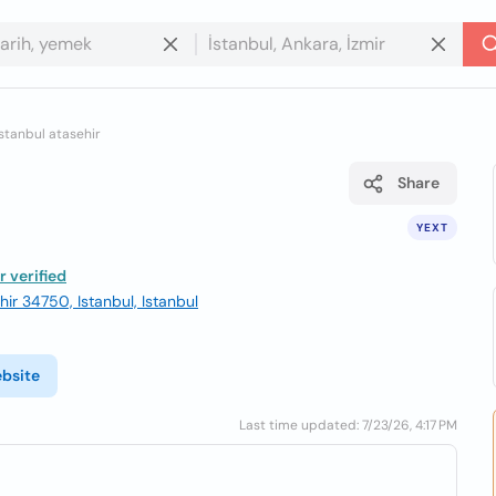
istanbul atasehir
Share
YEXT
 verified
ir 34750, Istanbul, Istanbul
bsite
Last time updated: 7/23/26, 4:17 PM