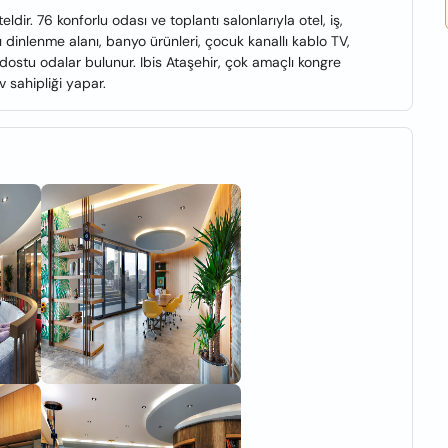
teldir. 76 konforlu odası ve toplantı salonlarıyla otel, iş,
 dinlenme alanı, banyo ürünleri, çocuk kanallı kablo TV,
dostu odalar bulunur. Ibis Ataşehir, çok amaçlı kongre
 sahipliği yapar.