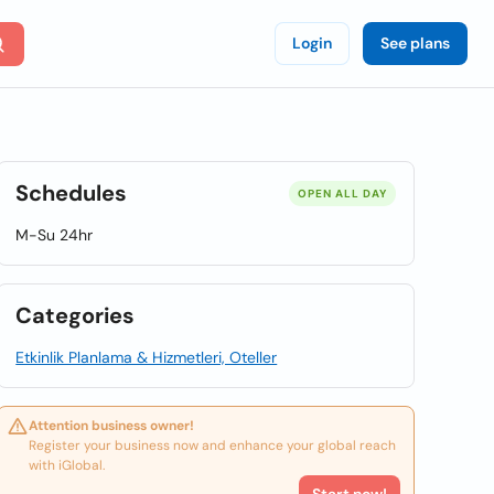
Login
See plans
Schedules
OPEN ALL DAY
M-Su 24hr
Categories
Etkinlik Planlama & Hizmetleri, Oteller
Attention business owner!
Register your business now and enhance your global reach
with iGlobal.