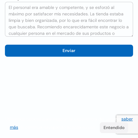
Enviar
Utilizamos cookies para mejorar la experiencia del usuario
saber
más
. Si continúa navegando acepta su uso.
Entendido