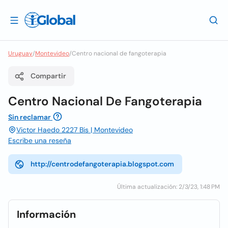
Uruguay
/
Montevideo
/
Centro nacional de fangoterapia
Compartir
Centro Nacional De Fangoterapia
Sin reclamar
Victor Haedo 2227 Bis | Montevideo
Escribe una reseña
http://centrodefangoterapia.blogspot.com
Última actualización: 2/3/23, 1:48 PM
Información