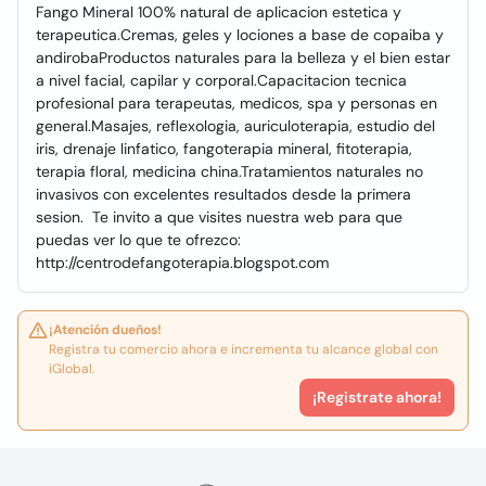
Fango Mineral 100% natural de aplicacion estetica y
terapeutica.Cremas, geles y lociones a base de copaiba y
andirobaProductos naturales para la belleza y el bien estar
a nivel facial, capilar y corporal.Capacitacion tecnica
profesional para terapeutas, medicos, spa y personas en
general.Masajes, reflexologia, auriculoterapia, estudio del
iris, drenaje linfatico, fangoterapia mineral, fitoterapia,
terapia floral, medicina china.Tratamientos naturales no
invasivos con excelentes resultados desde la primera
sesion. Te invito a que visites nuestra web para que
puedas ver lo que te ofrezco:
http://centrodefangoterapia.blogspot.com
¡Atención dueños!
Registra tu comercio ahora e incrementa tu alcance global con
iGlobal.
¡Registrate ahora!