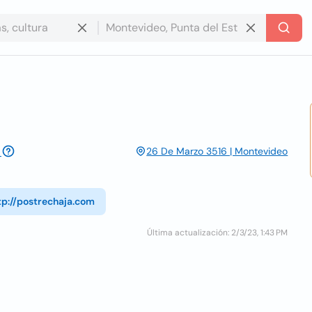
26 De Marzo 3516 | Montevideo
tp://postrechaja.com
Última actualización: 2/3/23, 1:43 PM