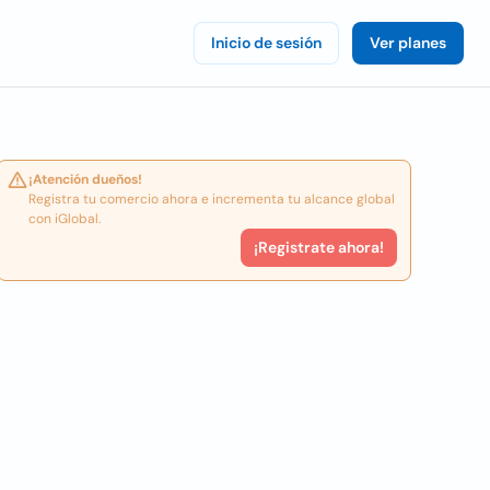
Inicio de sesión
Ver planes
¡Atención dueños!
Registra tu comercio ahora e incrementa tu alcance global
con iGlobal.
¡Registrate ahora!