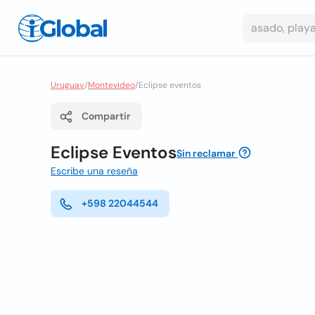
Uruguay
/
Montevideo
/
Eclipse eventos
Compartir
Eclipse Eventos
Sin reclamar
Escribe una reseña
+598 22044544