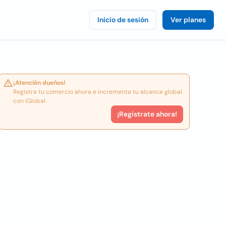
Inicio de sesión
Ver planes
¡Atención dueños!
Registra tu comercio ahora e incrementa tu alcance global
con iGlobal.
¡Registrate ahora!