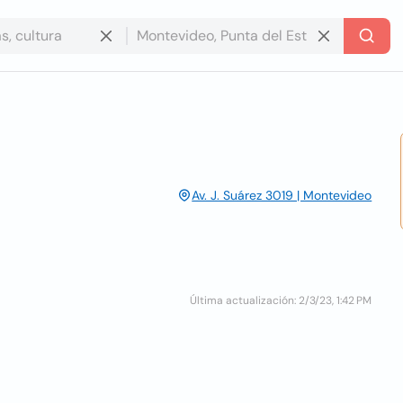
Av. J. Suárez 3019 | Montevideo
Última actualización: 2/3/23, 1:42 PM