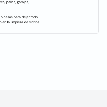
es, palies, garajes,
 o casas para dejar todo
én la limpieza de vidrios