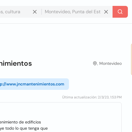
nimientos
, Montevideo
tp://www.jncmantenimientos.com
Última actualización: 2/3/23, 1:53 PM
nimiento de edificios
uye todo lo que tenga que