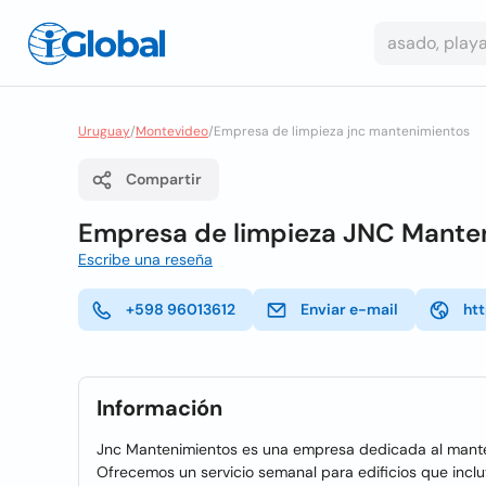
Uruguay
/
Montevideo
/
Empresa de limpieza jnc mantenimientos
Compartir
Empresa de limpieza JNC Mante
Escribe una reseña
+598 96013612
Enviar e-mail
ht
Información
Jnc Mantenimientos es una empresa dedicada al mante
Ofrecemos un servicio semanal para edificios que incl