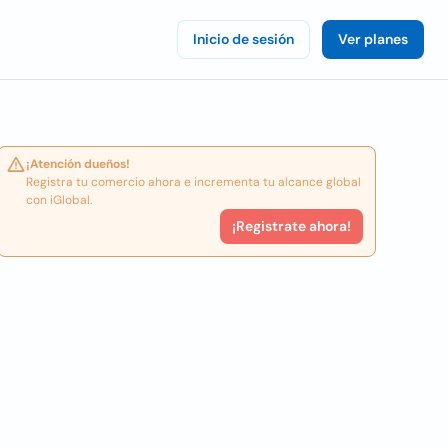
Inicio de sesión
Ver planes
¡Atención dueños!
Registra tu comercio ahora e incrementa tu alcance global
con iGlobal.
¡Registrate ahora!