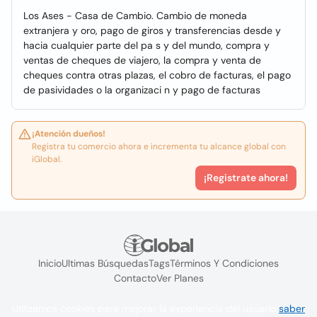
Los Ases - Casa de Cambio. Cambio de moneda
extranjera y oro, pago de giros y transferencias desde y
hacia cualquier parte del pa s y del mundo, compra y
ventas de cheques de viajero, la compra y venta de
cheques contra otras plazas, el cobro de facturas, el pago
de pasividades o la organizaci n y pago de facturas
¡Atención dueños!
Registra tu comercio ahora e incrementa tu alcance global con
iGlobal.
¡Registrate ahora!
Inicio
Ultimas Búsquedas
Tags
Términos Y Condiciones
Contacto
Ver Planes
Utilizamos cookies para mejorar la experiencia del usuario
saber