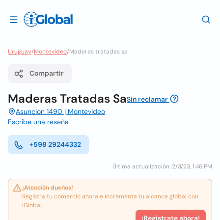
Uruguay
/
Montevideo
/
Maderas tratadas sa
Compartir
Maderas Tratadas Sa
Sin reclamar
Asuncion 1490 | Montevideo
Escribe una reseña
+598 29244332
Última actualización: 2/3/23, 1:46 PM
¡Atención dueños!
Registra tu comercio ahora e incrementa tu alcance global con
iGlobal.
¡Registrate ahora!