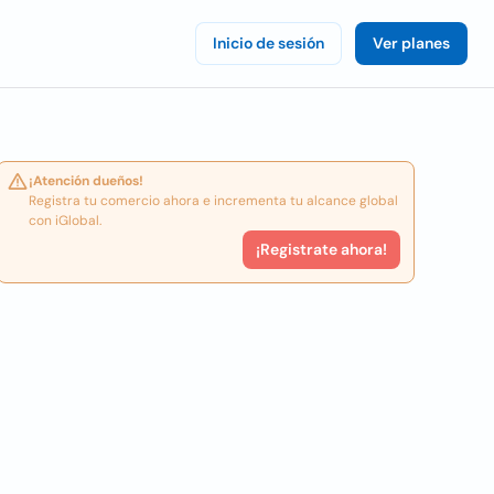
Inicio de sesión
Ver planes
¡Atención dueños!
Registra tu comercio ahora e incrementa tu alcance global
con iGlobal.
¡Registrate ahora!