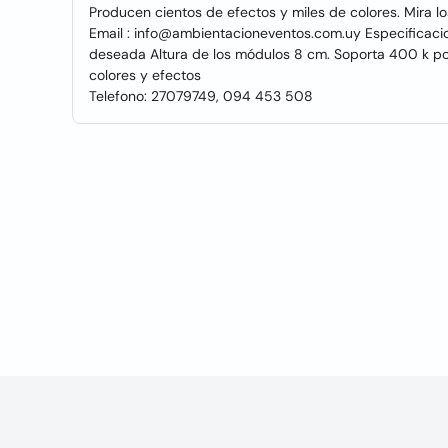
Producen cientos de efectos y miles de colores. Mira 
Email : info@ambientacioneventos.com.uy Especificacio
deseada Altura de los módulos 8 cm. Soporta 400 k po
colores y efectos
Telefono: 27079749, 094 453 508