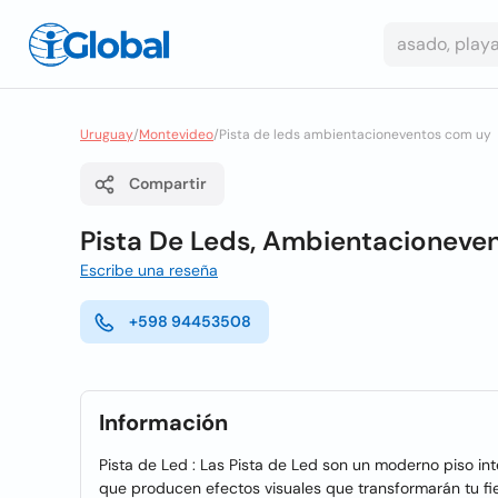
Uruguay
/
Montevideo
/
Pista de leds ambientacioneventos com uy
Compartir
Pista De Leds, Ambientacioneve
Escribe una reseña
+598 94453508
Información
Pista de Led : Las Pista de Led son un moderno piso int
que producen efectos visuales que transformarán tu fie