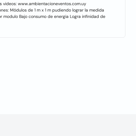
los videos: www.ambientacioneventos.com.uy
nes: Módulos de 1 m x 1 m pudiendo lograr la medida
r modulo Bajo consumo de energia Logra infinidad de