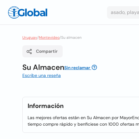
Uruguay
/
Montevideo
/
Su almacen
Compartir
Su Almacen
Sin reclamar
Escribe una reseña
Información
Las mejores ofertas están en Su Almacen por MayorEnc
tiempo compre rápido y benficiese con 1000 ofertas m