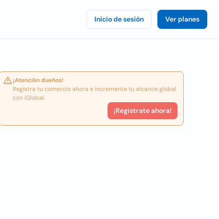
Inicio de sesión
Ver planes
¡Atención dueños!
Registra tu comercio ahora e incrementa tu alcance global
con iGlobal.
¡Registrate ahora!