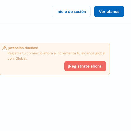
Inicio de sesión
Ver planes
¡Atención dueños!
Registra tu comercio ahora e incrementa tu alcance global
con iGlobal.
¡Registrate ahora!