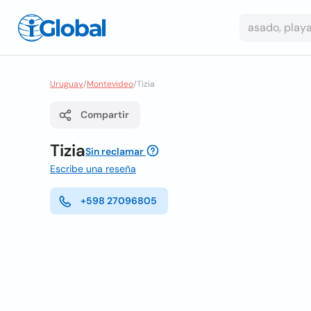
Uruguay
/
Montevideo
/
Tizia
Compartir
Tizia
Sin reclamar
Escribe una reseña
+598 27096805