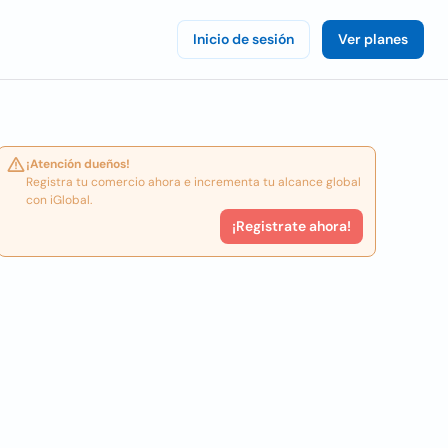
Inicio de sesión
Ver planes
¡Atención dueños!
Registra tu comercio ahora e incrementa tu alcance global
con iGlobal.
¡Registrate ahora!