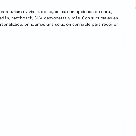
para turismo y viajes de negocios, con opciones de corta,
 sedán, hatchback, SUV, camionetas y más. Con sucursales en
ersonalizada, brindamos una solución confiable para recorrer