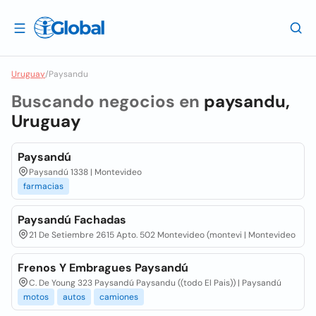
Uruguay
/
Paysandu
Buscando negocios en
paysandu,
Uruguay
Paysandú
Paysandú 1338 | Montevideo
farmacias
Paysandú Fachadas
21 De Setiembre 2615 Apto. 502 Montevideo (montevi | Montevideo
Frenos Y Embragues Paysandú
C. De Young 323 Paysandú Paysandu ((todo El Pais)) | Paysandú
motos
autos
camiones