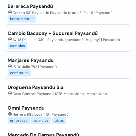
Bararaca Paysandú
Cerrito 831 Paysandú Paysandu ((todo El Pais)) | Paysandú
herarmientas
Cambio Bacacay - Sucursal Paysandú
Av. 18 De Julio 1039 | Paysandu (paysand? Uruguay) | Paysandú
cambios
Manjares Paysandu
18 De Julio 782 | Paysandú
confiterias
Droguería Paysandú S.a
Casa Central: Paysandú 1076 Montevideo | Montevideo
Omni Paysandu
Herrera 925 Local 113 | Paysandú
empresas
servicios
otros
Mercado De Carnes Paysandú