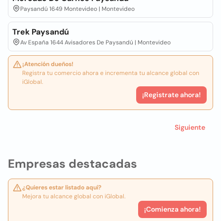
Paysandú 1649 Montevideo | Montevideo
Trek Paysandú
Av España 1644 Avisadores De Paysandú | Montevideo
¡Atención dueños!
Registra tu comercio ahora e incrementa tu alcance global con
iGlobal.
¡Registrate ahora!
Siguiente
Empresas destacadas
¿Quieres estar listado aquí?
Mejora tu alcance global con iGlobal.
¡Comienza ahora!