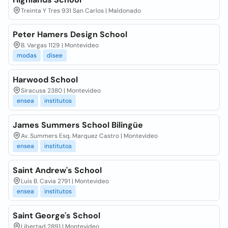
Treinta Y Tres 931 San Carlos | Maldonado
Peter Hamers Design School
B. Vargas 1129 | Montevideo
modas
disee
Harwood School
Siracusa 2380 | Montevideo
ensea
institutos
James Summers School Bilingüe
Av. Summers Esq. Marquez Castro | Montevideo
ensea
institutos
Saint Andrew's School
Luis B. Cavia 2791 | Montevideo
ensea
institutos
Saint George's School
Libertad 2891 | Montevideo