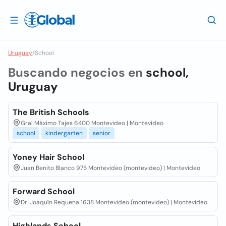
Uruguay
/
School
Buscando negocios en
school,
Uruguay
The British Schools
Gral Máximo Tajes 6400 Montevideo | Montevideo
school
kindergarten
senior
Yoney Hair School
Juan Benito Blanco 975 Montevideo (montevideo) | Montevideo
Forward School
Dr. Joaquín Requena 1638 Montevideo (montevideo) | Montevideo
Highlands School