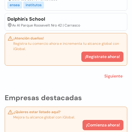
ensea
institutos
Dolphin's School
Av Al Parque Roosevelt Nro 42 | Carrasco
¡Atención dueños!
Registra tu comercio ahora e incrementa tu alcance global con
iGlobal.
¡Registrate ahora!
Siguiente
Empresas destacadas
¿Quieres estar listado aquí?
Mejora tu alcance global con iGlobal.
¡Comienza ahora!