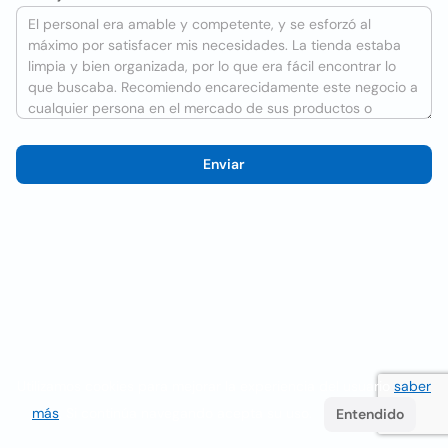
Enviar
Utilizamos cookies para mejorar la experiencia del usuario
saber
más
. Si continúa navegando acepta su uso.
Entendido