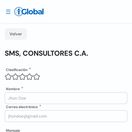
Volver
SMS, CONSULTORES C.A.
Clasificación
Nombre
Correo electrónico
Mensaje