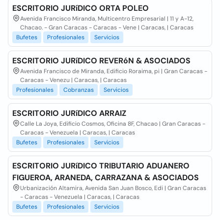
ESCRITORIO JURíDICO ORTA POLEO
Avenida Francisco Miranda, Multicentro Empresarial | 11 y A-12,
Chacao. - Gran Caracas - Caracas - Vene | Caracas, | Caracas
Bufetes
Profesionales
Servicios
ESCRITORIO JURíDICO REVERóN & ASOCIADOS
Avenida Francisco de Miranda, Edificio Roraima, pi | Gran Caracas -
Caracas - Venezu | Caracas, | Caracas
Profesionales
Cobranzas
Servicios
ESCRITORIO JURíDICO ARRAIZ
Calle La Joya, Edificio Cosmos, Oficina 8F, Chacao | Gran Caracas -
Caracas - Venezuela | Caracas, | Caracas
Bufetes
Profesionales
Servicios
ESCRITORIO JURíDICO TRIBUTARIO ADUANERO
FIGUEROA, ARANEDA, CARRAZANA & ASOCIADOS
Urbanización Altamira, Avenida San Juan Bosco, Edi | Gran Caracas
- Caracas - Venezuela | Caracas, | Caracas
Bufetes
Profesionales
Servicios