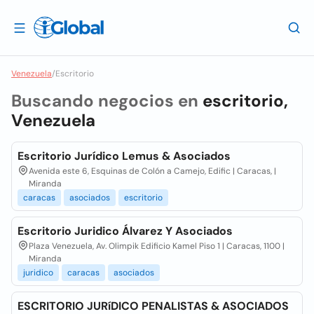
Venezuela
/
Escritorio
Buscando negocios en
escritorio,
Venezuela
Escritorio Jurídico Lemus & Asociados
Avenida este 6, Esquinas de Colón a Camejo, Edific | Caracas, |
Miranda
caracas
asociados
escritorio
Escritorio Juridico Álvarez Y Asociados
Plaza Venezuela, Av. Olimpik Edificio Kamel Piso 1 | Caracas, 1100 |
Miranda
juridico
caracas
asociados
ESCRITORIO JURíDICO PENALISTAS & ASOCIADOS