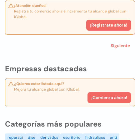
¡Atención dueños!
Registra tu comercio ahora e incrementa tu alcance global con
iGlobal.
¡Registrate ahora!
Siguiente
Empresas destacadas
¿Quieres estar listado aquí?
Mejora tu alcance global con iGlobal.
¡Comienza ahora!
Categorías más populares
reparaci
dise
derivados
escritorio
hidraulicos
anti