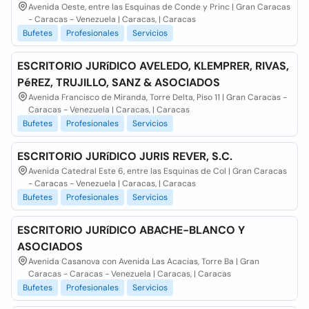
Avenida Oeste, entre las Esquinas de Conde y Princ | Gran Caracas
- Caracas - Venezuela | Caracas, | Caracas
Bufetes
Profesionales
Servicios
ESCRITORIO JURíDICO AVELEDO, KLEMPRER, RIVAS,
PéREZ, TRUJILLO, SANZ & ASOCIADOS
Avenida Francisco de Miranda, Torre Delta, Piso 11 | Gran Caracas -
Caracas - Venezuela | Caracas, | Caracas
Bufetes
Profesionales
Servicios
ESCRITORIO JURíDICO JURIS REVER, S.C.
Avenida Catedral Este 6, entre las Esquinas de Col | Gran Caracas
- Caracas - Venezuela | Caracas, | Caracas
Bufetes
Profesionales
Servicios
ESCRITORIO JURíDICO ABACHE-BLANCO Y
ASOCIADOS
Avenida Casanova con Avenida Las Acacias, Torre Ba | Gran
Caracas - Caracas - Venezuela | Caracas, | Caracas
Bufetes
Profesionales
Servicios