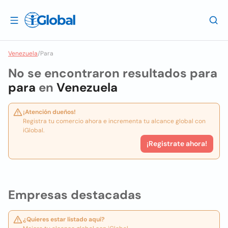
Venezuela
/
Para
No se encontraron resultados para
para
en
Venezuela
¡Atención dueños!
Registra tu comercio ahora e incrementa tu alcance global con
iGlobal.
¡Registrate ahora!
Empresas destacadas
¿Quieres estar listado aquí?