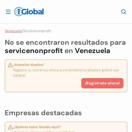
Venezuela
/
Servicenonprofit
No se encontraron resultados para
servicenonprofit
en
Venezuela
¡Atención dueños!
Registra tu comercio ahora e incrementa tu alcance global con
iGlobal.
¡Registrate ahora!
Empresas destacadas
¿Quieres estar listado aquí?