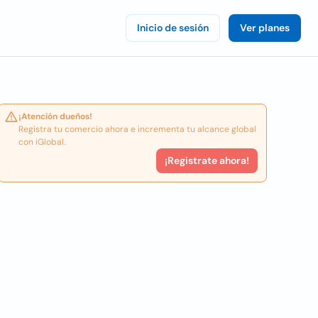
Inicio de sesión
Ver planes
¡Atención dueños!
Registra tu comercio ahora e incrementa tu alcance global
con iGlobal.
¡Registrate ahora!