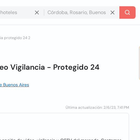
ia protegido 24 2
eo Vigilancia - Protegido 24
e Buenos Aires
Última actualización: 2/6/23, 7:41 PM