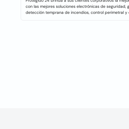
Protegido 24 brinda a sus clientes corporativos la me
con las mejores soluciones electrónicas de seguridad, g
detección temprana de incendios, control perimetral y 