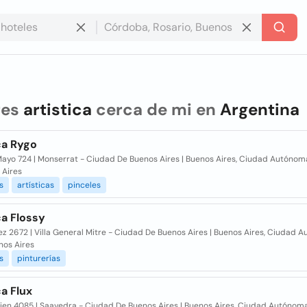
res
artistica
cerca de mi en
Argentina
ca Rygo
Mayo 724 | Monserrat - Ciudad De Buenos Aires | Buenos Aires, Ciudad Autónom
 Aires
s
artísticas
pinceles
ca Flossy
ez 2672 | Villa General Mitre - Ciudad De Buenos Aires | Buenos Aires, Ciudad 
nos Aires
s
pinturerías
ca Flux
sien 4085 | Saavedra - Ciudad De Buenos Aires | Buenos Aires, Ciudad Autónom