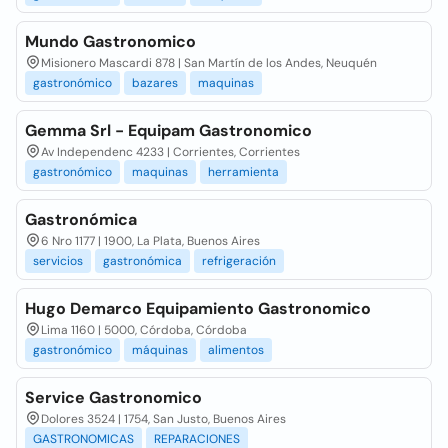
Mundo Gastronomico
Misionero Mascardi 878 | San Martín de los Andes, Neuquén
gastronómico
bazares
maquinas
Gemma Srl - Equipam Gastronomico
Av Independenc 4233 | Corrientes, Corrientes
gastronómico
maquinas
herramienta
Gastronómica
6 Nro 1177 | 1900, La Plata, Buenos Aires
servicios
gastronómica
refrigeración
Hugo Demarco Equipamiento Gastronomico
Lima 1160 | 5000, Córdoba, Córdoba
gastronómico
máquinas
alimentos
Service Gastronomico
Dolores 3524 | 1754, San Justo, Buenos Aires
GASTRONOMICAS
REPARACIONES