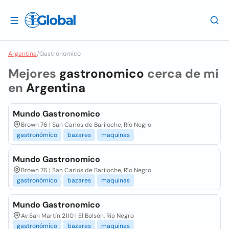
Argentina
/
Gastronomico
Mejores
gastronomico
cerca de mi
en
Argentina
Mundo Gastronomico
Brown 76 | San Carlos de Bariloche, Río Negro
gastronómico
bazares
maquinas
Mundo Gastronomico
Brown 76 | San Carlos de Bariloche, Río Negro
gastronómico
bazares
maquinas
Mundo Gastronomico
Av San Martín 2110 | El Bolsón, Río Negro
gastronómico
bazares
maquinas