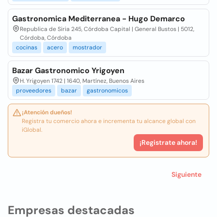
Gastronomica Mediterranea - Hugo Demarco
Republica de Siria 245, Córdoba Capital | General Bustos | 5012,
Córdoba, Córdoba
cocinas
acero
mostrador
Bazar Gastronomico Yrigoyen
H. Yrigoyen 1742 | 1640, Martínez, Buenos Aires
proveedores
bazar
gastronomicos
¡Atención dueños!
Registra tu comercio ahora e incrementa tu alcance global con
iGlobal.
¡Registrate ahora!
Siguiente
Empresas destacadas