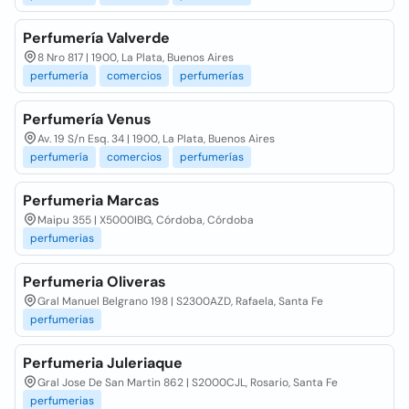
Perfumería Valverde
8 Nro 817 | 1900, La Plata, Buenos Aires
perfumería
comercios
perfumerías
Perfumería Venus
Av. 19 S/n Esq. 34 | 1900, La Plata, Buenos Aires
perfumería
comercios
perfumerías
Perfumeria Marcas
Maipu 355 | X5000IBG, Córdoba, Córdoba
perfumerias
Perfumeria Oliveras
Gral Manuel Belgrano 198 | S2300AZD, Rafaela, Santa Fe
perfumerias
Perfumeria Juleriaque
Gral Jose De San Martin 862 | S2000CJL, Rosario, Santa Fe
perfumerias