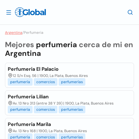
Argentina
/
Perfumeria
Mejores
perfumeria
cerca de mi en
Argentina
Perfumería El Palacio
12 S/n Esq. 56 | 1900, La Plata, Buenos Aires
perfumería
comercios
perfumerías
Perfumería Lilian
Av. 13 Nro 313 (entre 38 Y 39) | 1900, La Plata, Buenos Aires
perfumería
comercios
perfumerías
Perfumería Marila
Av. 13 Nro 168 | 1900, La Plata, Buenos Aires
perfumería
comercios
perfumerías