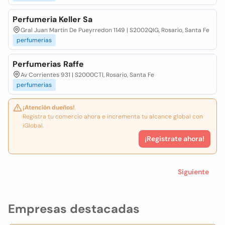
Perfumeria Keller Sa
Gral Juan Martin De Pueyrredon 1149 | S2002QIG, Rosario, Santa Fe
perfumerias
Perfumerias Raffe
Av Corrientes 931 | S2000CTI, Rosario, Santa Fe
perfumerias
¡Atención dueños!
Registra tu comercio ahora e incrementa tu alcance global con
iGlobal.
¡Registrate ahora!
Siguiente
Empresas destacadas