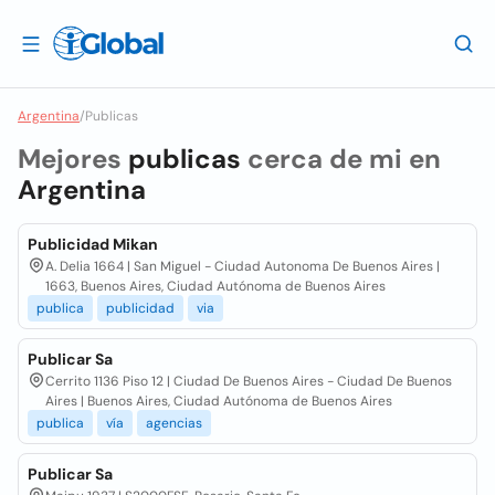
Argentina
/
Publicas
Mejores
publicas
cerca de mi en
Argentina
Publicidad Mikan
A. Delia 1664 | San Miguel - Ciudad Autonoma De Buenos Aires |
1663, Buenos Aires, Ciudad Autónoma de Buenos Aires
publica
publicidad
via
Publicar Sa
Cerrito 1136 Piso 12 | Ciudad De Buenos Aires - Ciudad De Buenos
Aires | Buenos Aires, Ciudad Autónoma de Buenos Aires
publica
vía
agencias
Publicar Sa