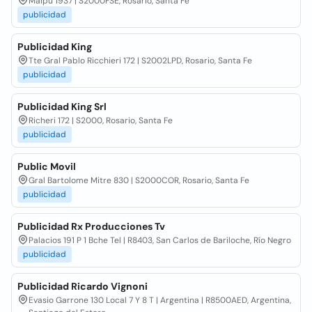
Maipu 1937 | S2000FSE, Rosario, Santa Fe
publicidad
Publicidad King
Tte Gral Pablo Ricchieri 172 | S2002LPD, Rosario, Santa Fe
publicidad
Publicidad King Srl
Richeri 172 | S2000, Rosario, Santa Fe
publicidad
Public Movil
Gral Bartolome Mitre 830 | S2000COR, Rosario, Santa Fe
publicidad
Publicidad Rx Producciones Tv
Palacios 191 P 1 Bche Tel | R8403, San Carlos de Bariloche, Río Negro
publicidad
Publicidad Ricardo Vignoni
Evasio Garrone 130 Local 7 Y 8 T | Argentina | R8500AED, Argentina,