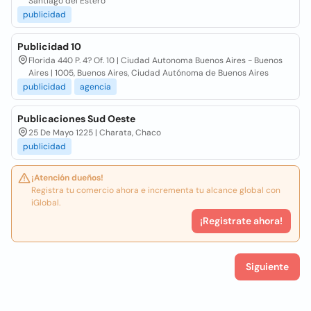
Santiago del Estero
publicidad
Publicidad 10
Florida 440 P. 4? Of. 10 | Ciudad Autonoma Buenos Aires - Buenos
Aires | 1005, Buenos Aires, Ciudad Autónoma de Buenos Aires
publicidad
agencia
Publicaciones Sud Oeste
25 De Mayo 1225 | Charata, Chaco
publicidad
¡Atención dueños!
Registra tu comercio ahora e incrementa tu alcance global con
iGlobal.
¡Registrate ahora!
Siguiente