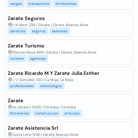
cargas
transportes
fertilizantes
Zarate Seguros
L N Alem 239 | Zárate | Zárate, Buenos Aires
servicios
seguros
asesores
Zarate Turismo
Rómulo Noya 499 | Zárate | Zárate, Buenos Aires
turismo
agencias
Zarate Ricardo M Y Zarate Julia Esther
J V González 330 | La Rioja, La Rioja
profesionales
odontologos
Zarate
Av Zárate | 5000, Córdoba, Córdoba
ferreterías
construccion
artículos
Zarate Asistencia Srl
Justa Lima 1245 | Zárate, Buenos Aires