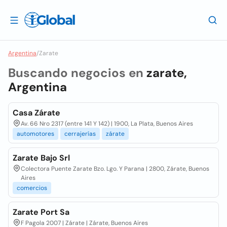
Argentina
/
Zarate
Buscando negocios en
zarate,
Argentina
Casa Zárate
Av. 66 Nro 2317 (entre 141 Y 142) | 1900, La Plata, Buenos Aires
automotores
cerrajerías
zárate
Zarate Bajo Srl
Colectora Puente Zarate Bzo. Lgo. Y Parana | 2800, Zárate, Buenos
Aires
comercios
Zarate Port Sa
F Pagola 2007 | Zárate | Zárate, Buenos Aires