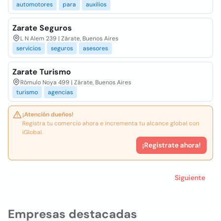
automotores
para
auxilios
Zarate Seguros
L N Alem 239 | Zárate, Buenos Aires
servicios
seguros
asesores
Zarate Turismo
Rómulo Noya 499 | Zárate, Buenos Aires
turismo
agencias
¡Atención dueños!
Registra tu comercio ahora e incrementa tu alcance global con
iGlobal.
¡Registrate ahora!
Siguiente
Empresas destacadas