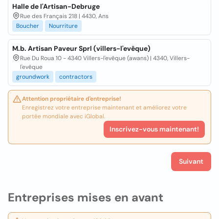
Halle de l'Artisan-Debruge
Rue des Français 218 | 4430, Ans
Boucher
Nourriture
M.b. Artisan Paveur Sprl (villers-l'evêque)
Rue Du Roua 10 - 4340 Villers-l'evêque (awans) | 4340, Villers-
l'evêque
groundwork
contractors
Attention propriétaire d'entreprise!
Enregistrez votre entreprise maintenant et améliorez votre
portée mondiale avec iGlobal.
Inscrivez-vous maintenant!
Suivant
Entreprises mises en avant