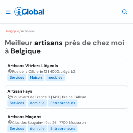
Belgique
/
Artisans
Meilleur
artisans
près de chez moi
à
Belgique
Artisans Vitriers Liégeois
Rue de la Câblerie 12 | 4000, Liège, LG
Services
Maison
meubles
Artisan Fays
Boulevard de France 9 | 1420, Braine-l'Alleud
Services
domicile
Entrepreneurs
Artisans Maçons
Clos des Bougainvillées 26 | 7700, Mouscron
Services
domicile
Entrepreneurs