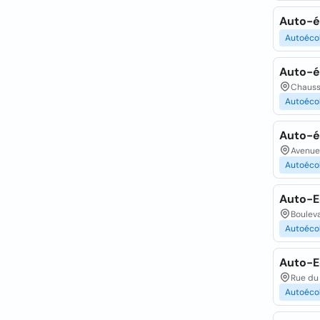
Auto-é
Autoéco
Auto-é
Chaussé
Autoéco
Auto-é
Avenue 
Autoéco
Auto-E
Bouleva
Autoéco
Auto-Ec
Rue du 
Autoéco