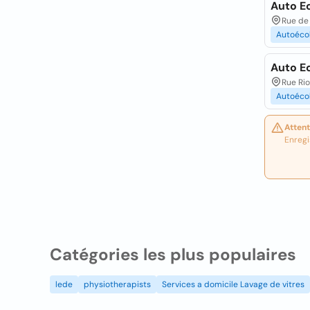
Auto E
Rue de
Autoéco
Auto E
Rue Rio
Autoéco
Attent
Enregi
Catégories les plus populaires
lede
physiotherapists
Services a domicile Lavage de vitres