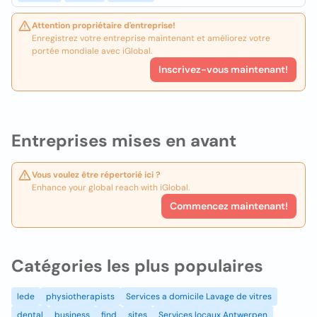
Attention propriétaire d'entreprise!
Enregistrez votre entreprise maintenant et améliorez votre
portée mondiale avec iGlobal.
Inscrivez-vous maintenant!
Entreprises mises en avant
Vous voulez être répertorié ici ?
Enhance your global reach with iGlobal.
Commencez maintenant!
Catégories les plus populaires
lede
physiotherapists
Services a domicile Lavage de vitres
dental
business
find
sites
Services locaux Antwerpen