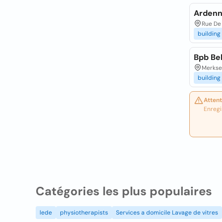
Ardenn
Rue De
building
Bpb Be
Merkse
building
Attent
Enregi
Catégories les plus populaires
lede
physiotherapists
Services a domicile Lavage de vitres