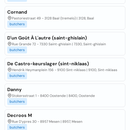
Cornand
Pastoriestraat 49 - 3128 Baal (tremelo) | 3128, Baal
butchers
D'un Goût À L'autre (saint-ghislain)
Rue Grande 72 - 7330 Saint-ghislain | 7330, Saint-ghislain
butchers
De Castro-keurslager (sint-niklaas)
Hendrik Heymanplein 156 - 9100 Sint-niklaas | 9100, Sint-niklaas
butchers
Danny
Stokersstraat 1 - 8400 Oostende | 8400, Oostende
butchers
Decroos M
Rue D'ypres 30 - 8957 Mesen | 8957, Mesen
butchers