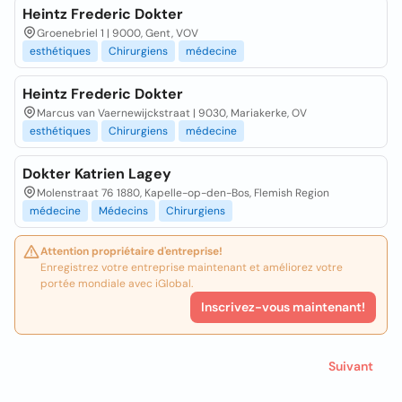
Heintz Frederic Dokter
Groenebriel 1 | 9000, Gent, VOV
esthétiques
Chirurgiens
médecine
Heintz Frederic Dokter
Marcus van Vaernewijckstraat | 9030, Mariakerke, OV
esthétiques
Chirurgiens
médecine
Dokter Katrien Lagey
Molenstraat 76 1880, Kapelle-op-den-Bos, Flemish Region
médecine
Médecins
Chirurgiens
Attention propriétaire d'entreprise!
Enregistrez votre entreprise maintenant et améliorez votre
portée mondiale avec iGlobal.
Inscrivez-vous maintenant!
Suivant