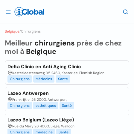
Belgique
/
Chirurgiens
Meilleur
chirurgiens
près de chez
moi à
Belgique
Delta Clinic en Anti Aging Clinic
Kasterleesteenweg 95 2460, Kasterlee, Flemish Region
Chirurgiens
Médecins
Santé
Lazeo Antwerpen
Frankrijklei 26 2000, Antwerpen,
Chirurgiens
esthétiques
Santé
Lazeo Belgium (Lazeo Liège)
Rue du Méry 26 4000, Liège, Walloon
Chirurgiens
médecine
Santé