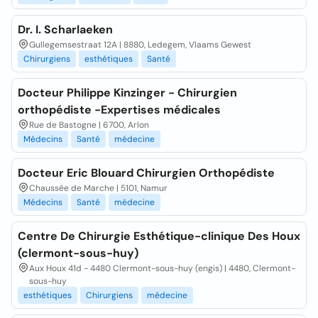
Dr. I. Scharlaeken
Gullegemsestraat 12A | 8880, Ledegem, Vlaams Gewest
Chirurgiens
esthétiques
Santé
Docteur Philippe Kinzinger - Chirurgien
orthopédiste -Expertises médicales
Rue de Bastogne | 6700, Arlon
Médecins
Santé
médecine
Docteur Eric Blouard Chirurgien Orthopédiste
Chaussée de Marche | 5101, Namur
Médecins
Santé
médecine
Centre De Chirurgie Esthétique-clinique Des Houx
(clermont-sous-huy)
Aux Houx 41d - 4480 Clermont-sous-huy (engis) | 4480, Clermont-
sous-huy
esthétiques
Chirurgiens
médecine