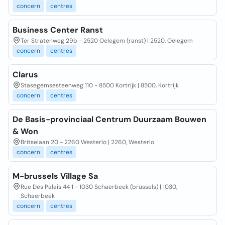
concern
centres
Business Center Ranst
Ter Stratenweg 29b - 2520 Oelegem (ranst) | 2520, Oelegem
concern
centres
Clarus
Stasegemsesteenweg 110 - 8500 Kortrijk | 8500, Kortrijk
concern
centres
De Basis-provinciaal Centrum Duurzaam Bouwen
& Won
Britselaan 20 - 2260 Westerlo | 2260, Westerlo
concern
centres
M-brussels Village Sa
Rue Des Palais 44 1 - 1030 Schaerbeek (brussels) | 1030,
Schaerbeek
concern
centres