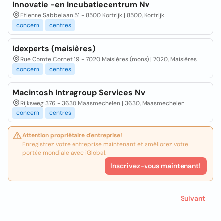
Innovatie -en Incubatiecentrum Nv
Etienne Sabbelaan 51 - 8500 Kortrijk | 8500, Kortrijk
concern
centres
Idexperts (maisières)
Rue Comte Cornet 19 - 7020 Maisières (mons) | 7020, Maisières
concern
centres
Macintosh Intragroup Services Nv
Rijksweg 376 - 3630 Maasmechelen | 3630, Maasmechelen
concern
centres
Attention propriétaire d'entreprise!
Enregistrez votre entreprise maintenant et améliorez votre
portée mondiale avec iGlobal.
Inscrivez-vous maintenant!
Suivant