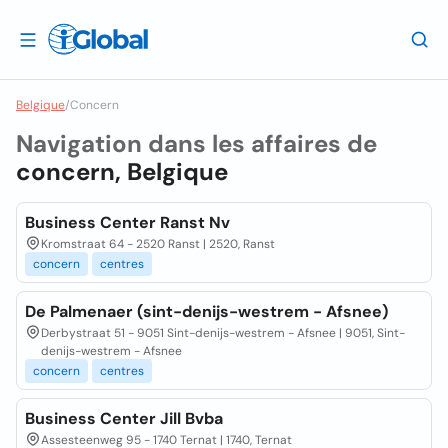
Belgique
/
Concern
Navigation dans les affaires de
concern, Belgique
Business Center Ranst Nv
Kromstraat 64 - 2520 Ranst | 2520, Ranst
concern
centres
De Palmenaer (sint-denijs-westrem - Afsnee)
Derbystraat 51 - 9051 Sint-denijs-westrem - Afsnee | 9051, Sint-
denijs-westrem - Afsnee
concern
centres
Business Center Jill Bvba
Assesteenweg 95 - 1740 Ternat | 1740, Ternat