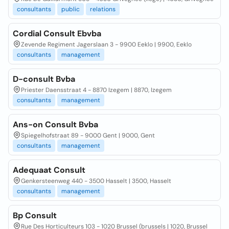
consultants
public
relations
Cordial Consult Ebvba
Zevende Regiment Jagerslaan 3 - 9900 Eeklo | 9900, Eeklo
consultants
management
D-consult Bvba
Priester Daensstraat 4 - 8870 Izegem | 8870, Izegem
consultants
management
Ans-on Consult Bvba
Spiegelhofstraat 89 - 9000 Gent | 9000, Gent
consultants
management
Adequaat Consult
Genkersteenweg 440 - 3500 Hasselt | 3500, Hasselt
consultants
management
Bp Consult
Rue Des Horticulteurs 103 - 1020 Brussel (brussels | 1020, Brussel