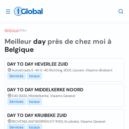
Belgique
/
Day
Meilleur
day
près de chez moi à
Belgique
DAY TO DAY HEVERLEE ZUID
Autostrade E-40 E-40 Richting 3001, Leuven, Vlaams-Brabant
Services
locaux
DAY TO DAY MIDDELKERKE NOORD
E40 8433, Middelkerke, Vlaams Gewest
Services
locaux
DAY TO DAY KRUIBEKE ZUID
RICHTING ANTWERPEN E17 9150, Kruibeke, Vlaams Gewest
Services
locaux