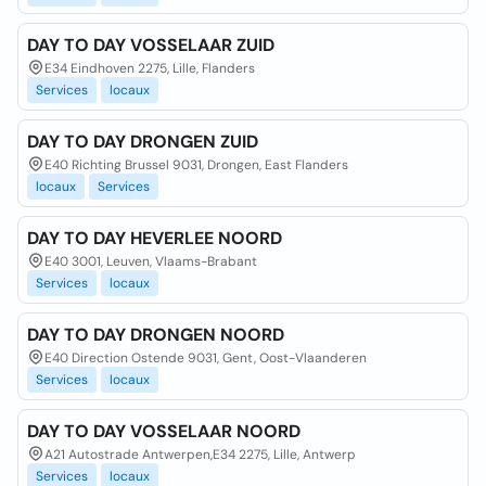
DAY TO DAY VOSSELAAR ZUID
E34 Eindhoven 2275, Lille, Flanders
Services
locaux
DAY TO DAY DRONGEN ZUID
E40 Richting Brussel 9031, Drongen, East Flanders
locaux
Services
DAY TO DAY HEVERLEE NOORD
E40 3001, Leuven, Vlaams-Brabant
Services
locaux
DAY TO DAY DRONGEN NOORD
E40 Direction Ostende 9031, Gent, Oost-Vlaanderen
Services
locaux
DAY TO DAY VOSSELAAR NOORD
A21 Autostrade Antwerpen,E34 2275, Lille, Antwerp
Services
locaux