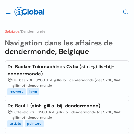
Belgique
/
Dendermonde
Navigation dans les affaires de
dendermonde, Belgique
De Backer Tuinmachines Cvba (sint-gillis-bij-
dendermonde)
Heirbaan 31 - 9200 Sint-gillis-bij-dendermonde (de | 9200, Sint-
gillis-bij-dendermonde
mowers
lawn
De Beul L (sint-gillis-bij-dendermonde)
Putteveld 26 - 9200 Sint-gillis-bij-dendermonde (d | 9200, Sint-
gillis-bij-dendermonde
artists
painters