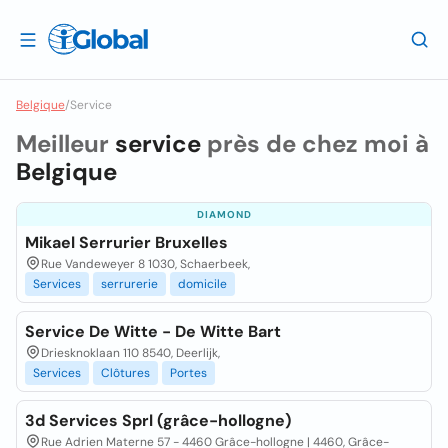
Belgique
/
Service
Meilleur
service
près de chez moi à
Belgique
DIAMOND
Mikael Serrurier Bruxelles
Rue Vandeweyer 8 1030, Schaerbeek,
Services
serrurerie
domicile
Service De Witte - De Witte Bart
Driesknoklaan 110 8540, Deerlijk,
Services
Clôtures
Portes
3d Services Sprl (grâce-hollogne)
Rue Adrien Materne 57 - 4460 Grâce-hollogne | 4460, Grâce-