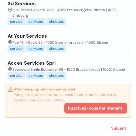
3d Services
Rue Pierre Henvard 70 2 - 4053 Embourg (chaudfonta | 4053,
Embourg
service
services
cheques
At Your Services
Rue Félix Bovie 25 - 1050 Elsene (brussels) | 1050, Elsene
service
services
cheques
Acces Services Sprl
Boulevard Emile Bockstael 98 - 1020 Brussel (bruss | 1020, Brussel
service
services
cheques
Attention propriétaire d'entreprise!
Enregistrez votre entreprise maintenant et améliorez votre
portée mondiale avec iGlobal.
Inscrivez-vous maintenant!
Suivant