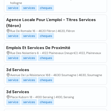
hollogne
service
services
cheques
Agence Locale Pour L'emploi - Titres Services
(fléron)
Rue De Romsée 16 - 4620 Fléron | 4620, Fléron
service
services
cheques
Emplois Et Services De Proximité
Rue Des Noisetiers 6 - 4122 Plainevaux (neupré) | 4122, Plainevaux
service
services
cheques
3d Services
Avenue De La Résistance 168 - 4630 Soumagne | 4630, Soumagne
service
services
cheques
3d Services
Place Kuborn 18 - 4100 Seraing | 4100, Seraing
service
services
cheques